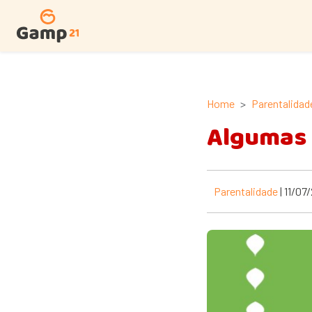
Home
Parentalidad
Algumas 
Parentalidade
| 11/07