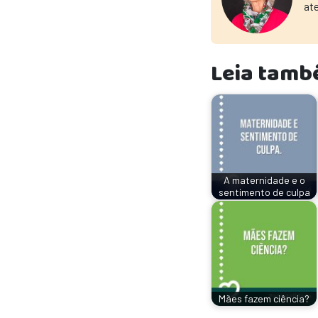
at
Leia tamb
A maternidade e o
sentimento de culpa
Mães fazem ciência?