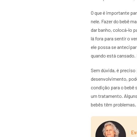
O que é importante par
nele. Fazer do bebê ma
dar banho, colocá-lo pa
lá fora para sentir o v
ele possa se antecipa
quando está cansado. 
Sem dúvida, é preciso 
desenvolvimento, pode
condição para o bebê s
um tratamento. Alguns
bebês têm problemas, 
Ev