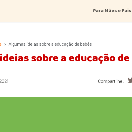
Para Mães e Pais
e
Algumas ideias sobre a educação de bebês
ideias sobre a educação de
/2021
Compartilhe: