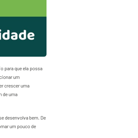
o para que ela possa
rcionar um
zer crescer uma
em de uma
 se desenvolva bem. De
tomar um pouco de