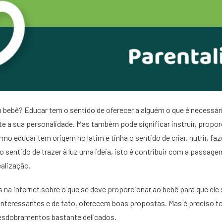
bebê? Educar tem o sentido de oferecer a alguém o que é necessári
e a sua personalidade. Mas também pode significar instruir, propo
mo educar tem origem no latim e tinha o sentido de criar, nutrir, fa
 o sentido de trazer à luz uma ideia, isto é contribuir com a passag
ealização.
na internet sobre o que se deve proporcionar ao bebê para que ele
interessantes e de fato, oferecem boas propostas. Mas é preciso 
esdobramentos bastante delicados.