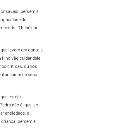
sponsáveis, perdem a
 capacidade de
erecendo. O bebê não
s que levam em conta a
filho vão cuidar dele
s críticas, ou nos
ntar cuidar de seus
 que esteja
edro não é igual ao
ar ansiedade, e
 criança, perdem a