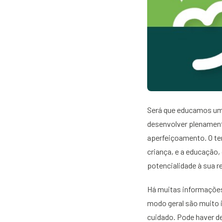
Será que educamos um 
desenvolver plenament
aperfeiçoamento. O ter
criança, e a educação,
potencialidade à sua r
Há muitas informações 
modo geral são muito 
cuidado. Pode haver d