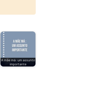
A mãe má: um assunto
importante