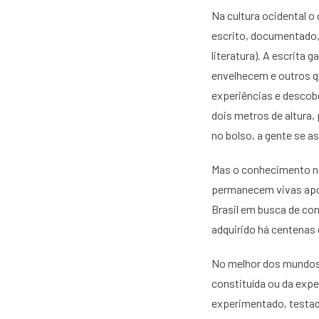
Na cultura ocidental o
escrito, documentado,
literatura). A escrita
envelhecem e outros q
experiências e descob
dois metros de altura
no bolso, a gente se a
Mas o conhecimento não
permanecem vivas apoi
Brasil em busca de co
adquirido há centenas 
No melhor dos mundos 
constituída ou da expe
experimentado, testa