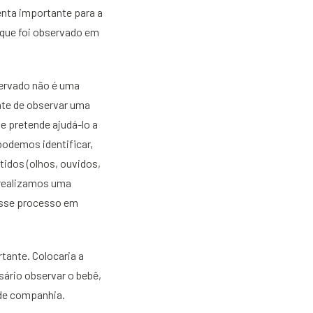
menta importante para a
 que foi observado em
servado não é uma
nte de observar uma
e pretende ajudá-lo a
podemos identificar,
tidos (olhos, ouvidos,
 realizamos uma
esse processo em
tante. Colocaria a
sário observar o bebê,
 de companhia.