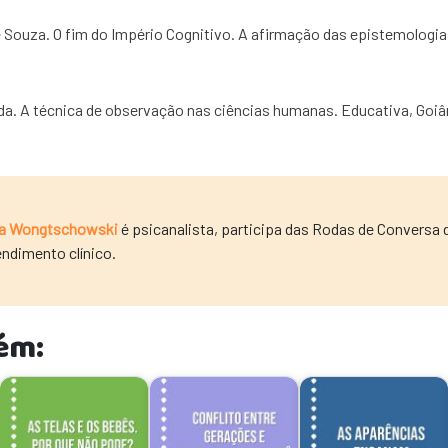
Souza. O fim do Império Cognitivo. A afirmação das epistemologias
da. A técnica de observação nas ciências humanas. Educativa, Goiân
a Wongtschowski
é psicanalista, participa das Rodas de Conversa 
endimento clínico.
ém: