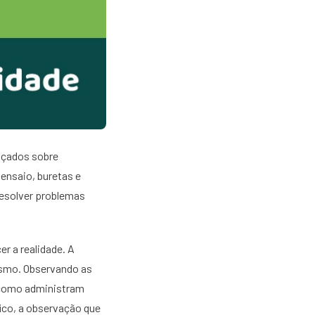
ruçados sobre
ensaio, buretas e
resolver problemas
r a realidade. A
mesmo. Observando as
 como administram
fico, a observação que