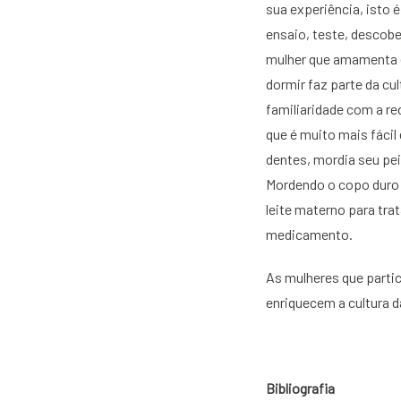
sua experiência, isto 
ensaio, teste, descob
mulher que amamenta e 
dormir faz parte da cu
familiaridade com a re
que é muito mais fácil
dentes, mordia seu pei
Mordendo o copo duro d
leite materno para tr
medicamento.
As mulheres que parti
enriquecem a cultura 
Bibliografia