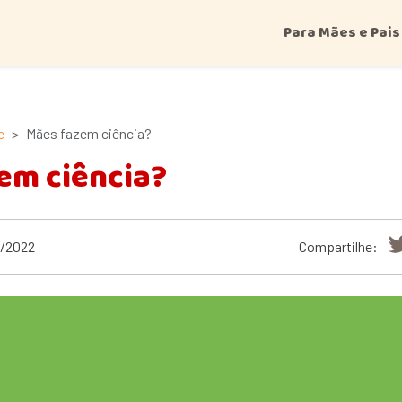
Para Mães e Pais
e
Mães fazem ciência?
em ciência?
8/2022
Compartilhe: