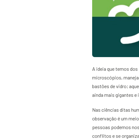
A ideia que temos dos
microscópios, manejan
bastões de vidro; aque
ainda mais gigantes e 
Nas ciências ditas hum
observação é um meio d
pessoas podemos nos 
conflitos e se organiz