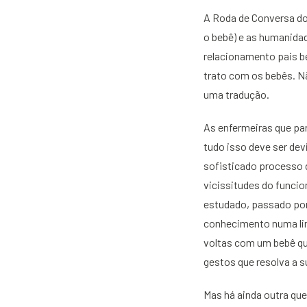
A Roda de Conversa do
o bebê) e as humanida
relacionamento pais be
trato com os bebês. N
uma tradução.
As enfermeiras que pa
tudo isso deve ser de
sofisticado processo d
vicissitudes do funcio
estudado, passado por 
conhecimento numa lin
voltas com um bebê qu
gestos que resolva a s
Mas há ainda outra que