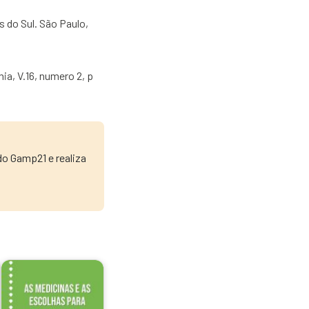
 do Sul. São Paulo,
ia, V.16, numero 2, p
do Gamp21 e realiza