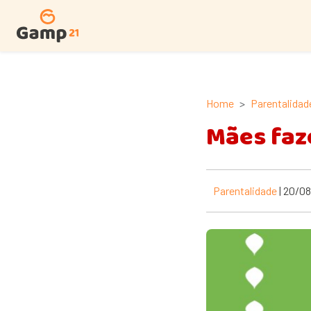
Home
Parentalidad
Mães faz
Parentalidade
| 20/0