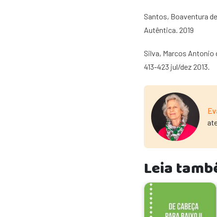
Santos, Boaventura de 
Autêntica. 2019
Silva, Marcos Antonio 
413-423 jul/dez 2013.
Ev
at
Leia tamb