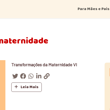
Para Mães e Pais
maternidade
Transformações da Maternidade VI
Leia Mais