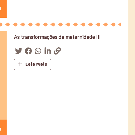
As transformações da maternidade III
Leia Mais