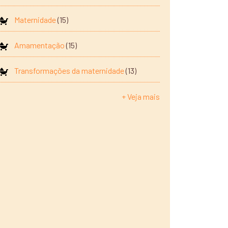
Maternidade
(15)
Amamentação
(15)
Transformações da maternidade
(13)
+ Veja mais