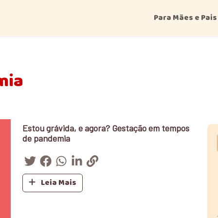
Para Mães e Pais
mia
Estou grávida, e agora? Gestação em tempos
de pandemia
Leia Mais