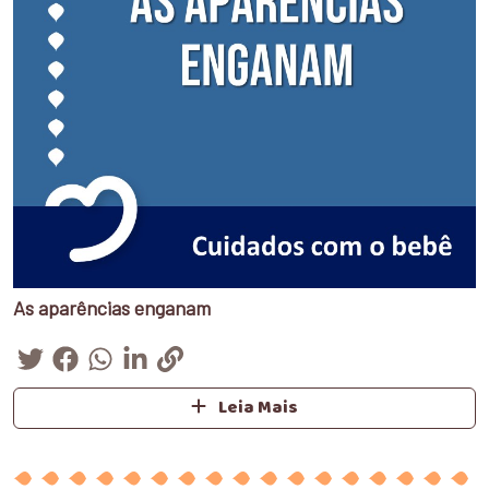
As aparências enganam
Leia Mais