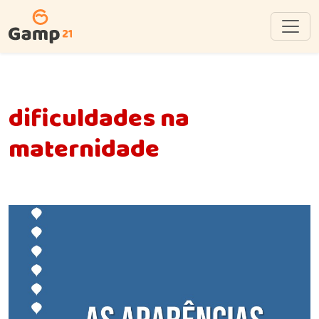
dificuldades na
maternidade