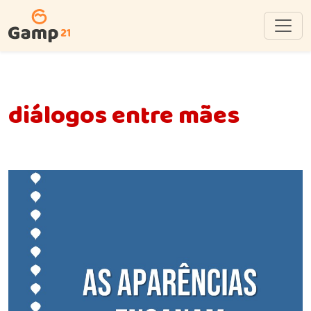
diálogos entre mães