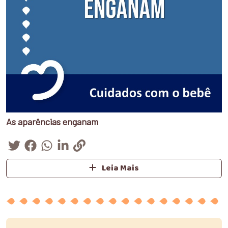
As aparências enganam
Leia Mais