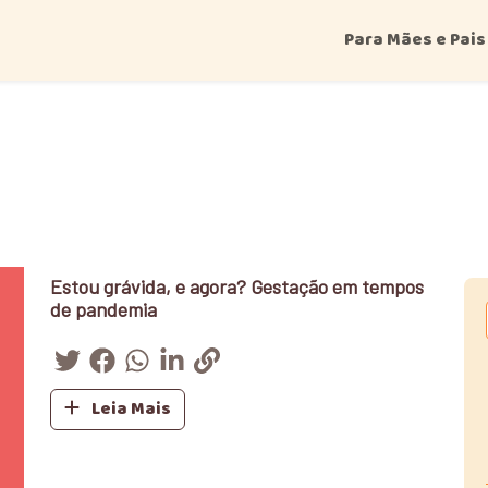
Para Mães e Pais
Estou grávida, e agora? Gestação em tempos
de pandemia
Leia Mais