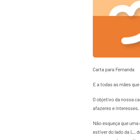
Carta para Fernanda
E a todas as mães que
O objetivo da nossa c
afazeres e interesses,
Não esqueça que uma d
estiver do lado da L.,