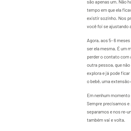
são apenas um. Não há 
tempo em que ela fica
existir sozinho. Nos p
você foi se ajustando 
Agora, aos 5- 6 meses 
ser ela mesma. É um mo
perder o contato com 
outra pessoa, que não 
explora e já pode fica
o bebê, uma extensão d
Em nenhum momento qu
Sempre precisamos e 
separamos e nos re-u
também vai e volta.