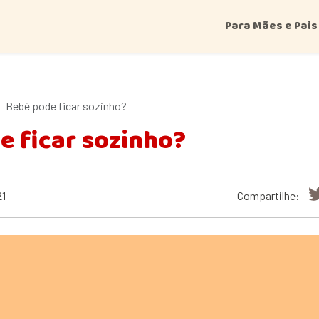
Para Mães e Pais
Bebê pode ficar sozinho?
e ficar sozinho?
21
Compartilhe: