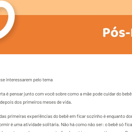
 se interessarem pelo tema
arta é pensar junto com você sobre como a mãe pode cuidar do bebê
 depois dos primeiros meses de vida.
as primeiras experiências do bebê em ficar sozinho é enquanto d
 dormir é uma atividade solitária. Não há como não ser: o bebê só fi