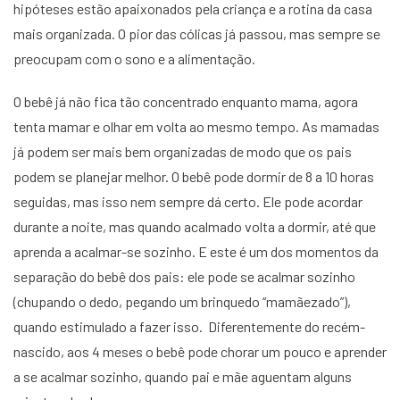
hipóteses estão apaixonados pela criança e a rotina da casa
mais organizada. O pior das cólicas já passou, mas sempre se
preocupam com o sono e a alimentação.
O bebê já não fica tão concentrado enquanto mama, agora
tenta mamar e olhar em volta ao mesmo tempo. As mamadas
já podem ser mais bem organizadas de modo que os pais
podem se planejar melhor. O bebê pode dormir de 8 a 10 horas
seguidas, mas isso nem sempre dá certo. Ele pode acordar
durante a noite, mas quando acalmado volta a dormir, até que
aprenda a acalmar-se sozinho. E este é um dos momentos da
separação do bebê dos pais: ele pode se acalmar sozinho
(chupando o dedo, pegando um brinquedo “mamãezado”),
quando estimulado a fazer isso. Diferentemente do recém-
nascido, aos 4 meses o bebê pode chorar um pouco e aprender
a se acalmar sozinho, quando pai e mãe aguentam alguns