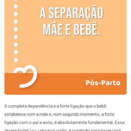
A completa dependência e a forte ligação que o bebê
estabelece com a mãe e, num segundo momento, a forte
ligação com o pai e avós, é absolutamente fundamental. Essa
“quase fusão” ou, uma boa união, é condição para haver uma