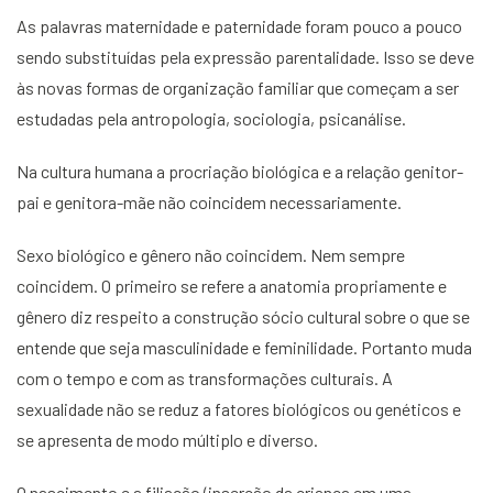
As palavras maternidade e paternidade foram pouco a pouco
sendo substituídas pela expressão parentalidade. Isso se deve
às novas formas de organização familiar que começam a ser
estudadas pela antropologia, sociologia, psicanálise.
Na cultura humana a procriação biológica e a relação genitor-
pai e genitora-mãe não coincidem necessariamente.
Sexo biológico e gênero não coincidem. Nem sempre
coincidem. O primeiro se refere a anatomia propriamente e
gênero diz respeito a construção sócio cultural sobre o que se
entende que seja masculinidade e feminilidade. Portanto muda
com o tempo e com as transformações culturais. A
sexualidade não se reduz a fatores biológicos ou genéticos e
se apresenta de modo múltiplo e diverso.
O nascimento e a filiação (inserção da criança em uma