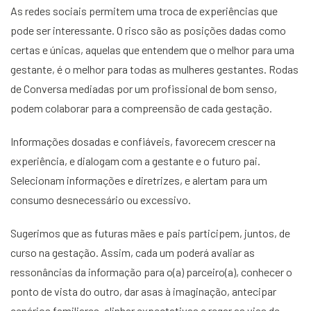
As redes sociais permitem uma troca de experiências que
pode ser interessante. O risco são as posições dadas como
certas e únicas, aquelas que entendem que o melhor para uma
gestante, é o melhor para todas as mulheres gestantes. Rodas
de Conversa mediadas por um profissional de bom senso,
podem colaborar para a compreensão de cada gestação.
Informações dosadas e confiáveis, favorecem crescer na
experiência, e dialogam com a gestante e o futuro pai.
Selecionam informações e diretrizes, e alertam para um
consumo desnecessário ou excessivo.
Sugerimos que as futuras mães e pais participem, juntos, de
curso na gestação. Assim, cada um poderá avaliar as
ressonâncias da informação para o(a) parceiro(a), conhecer o
ponto de vista do outro, dar asas à imaginação, antecipar
cenários familiares, alinhar expectativas e regar as vias de