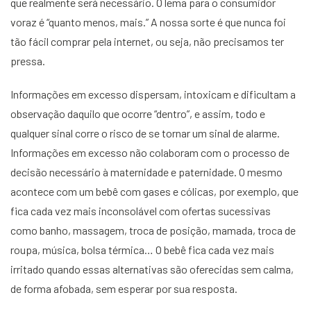
que realmente será necessário. O lema para o consumidor
voraz é “quanto menos, mais.” A nossa sorte é que nunca foi
tão fácil comprar pela internet, ou seja, não precisamos ter
pressa.
Informações em excesso dispersam, intoxicam e dificultam a
observação daquilo que ocorre “dentro”, e assim, todo e
qualquer sinal corre o risco de se tornar um sinal de alarme.
Informações em excesso não colaboram com o processo de
decisão necessário à maternidade e paternidade. O mesmo
acontece com um bebê com gases e cólicas, por exemplo, que
fica cada vez mais inconsolável com ofertas sucessivas
como banho, massagem, troca de posição, mamada, troca de
roupa, música, bolsa térmica… O bebê fica cada vez mais
irritado quando essas alternativas são oferecidas sem calma,
de forma afobada, sem esperar por sua resposta.