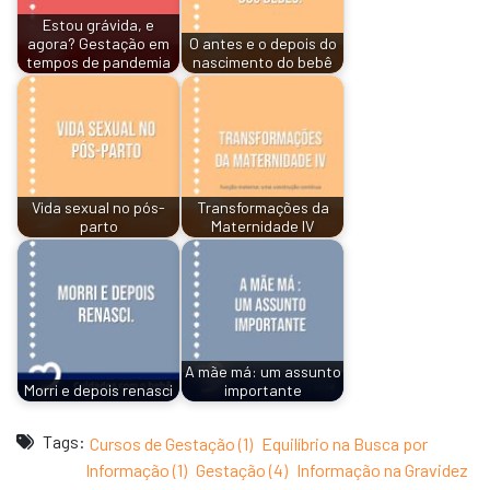
Estou grávida, e
agora? Gestação em
O antes e o depois do
tempos de pandemia
nascimento do bebê
Vida sexual no pós-
Transformações da
parto
Maternidade IV
A mãe má: um assunto
Morri e depois renasci
importante
Tags:
Cursos de Gestação (1)
Equilíbrio na Busca por
Informação (1)
Gestação (4)
Informação na Gravidez