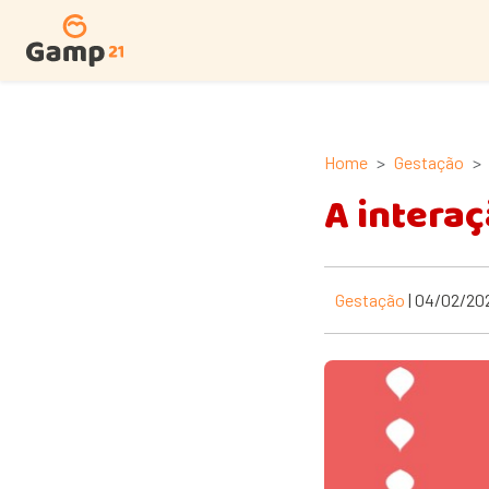
Home
Gestação
A interaç
Gestação
| 04/02/20