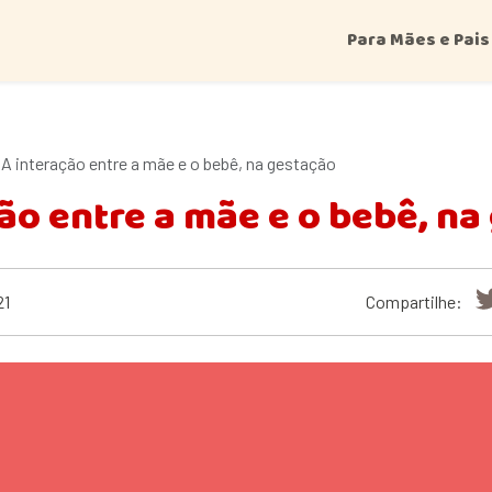
Para Mães e Pais
A interação entre a mãe e o bebê, na gestação
ão entre a mãe e o bebê, na
21
Compartilhe: