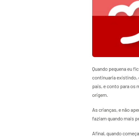
Quando pequena eu fic
continuaria existindo
pais, e conto para os
origem.
As crianças, e não ap
faziam quando mais p
Afinal, quando começa