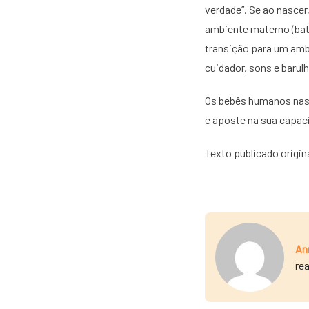
verdade”. Se ao nasce
ambiente materno (bat
transição para um ambi
cuidador, sons e barulh
Os bebês humanos nasc
e aposte na sua capac
Texto publicado origi
An
rea