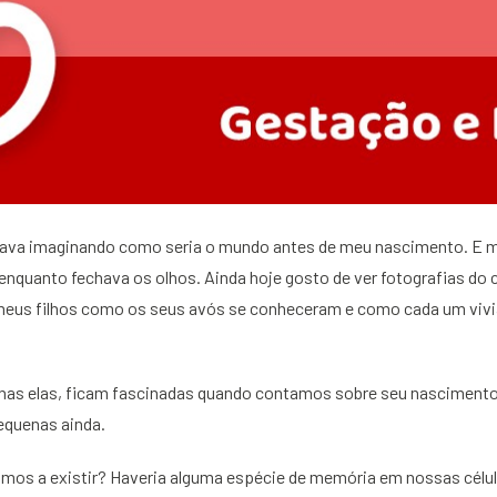
ava imaginando como seria o mundo antes de meu nascimento. E m
, enquanto fechava os olhos. Ainda hoje gosto de ver fotografias d
 meus filhos como os seus avós se conheceram e como cada um vivi
enas elas, ficam fascinadas quando contamos sobre seu nasciment
equenas ainda.
mos a existir? Haveria alguma espécie de memória em nossas célul