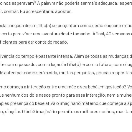
 nos esperavam? A palavra não poderia ser mais adequada: esperar
r, confiar. Eu acrescentaria, apostar.
ela chegada de um filho(a) se perguntam como serão enquanto mãe 
certa para viver uma aventura deste tamanho. Afinal, 40 semanas d
icientes para dar conta do recado.
vivência do tempo é bastante intensa. Além de todas as mudanças 
e com o passado, com o lugar de filha(o), e com o futuro, com o lug
de antecipar como será a vida, muitas perguntas, poucas respostas
omo começa a interação entre uma mãe e seu bebê em gestação? Vo
 nenhum dos dois nasce pronto para essa interação, nem a mulhe
imples presença do bebê ativa o imaginário materno que começa a 
o, singular. O bebê imaginário permite os melhores sonhos, mas 