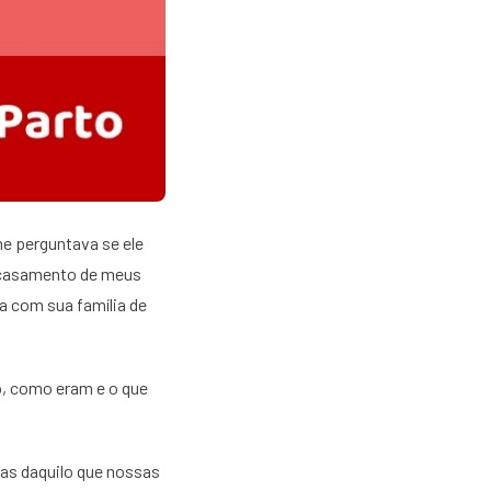
e perguntava se ele
o casamento de meus
a com sua família de
o, como eram e o que
as daquilo que nossas