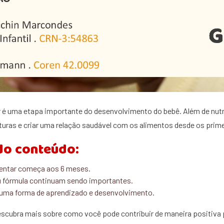
 é uma etapa importante do desenvolvimento do bebê. Além de nutrir,
turas e criar uma relação saudável com os alimentos desde os prime
do conteúdo:
mentar começa aos 6 meses.
u fórmula continuam sendo importantes.
ma forma de aprendizado e desenvolvimento.
escubra mais sobre como você pode contribuir de maneira positiva 