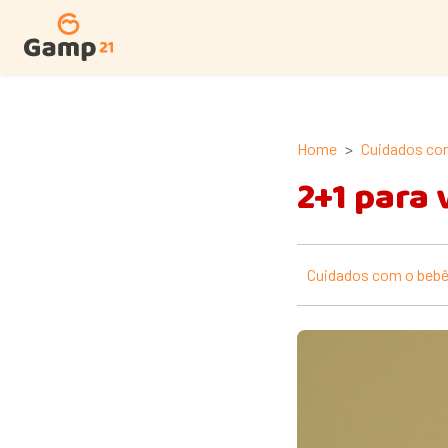
Home
Cuidados co
2+1 para 
Cuidados com o beb