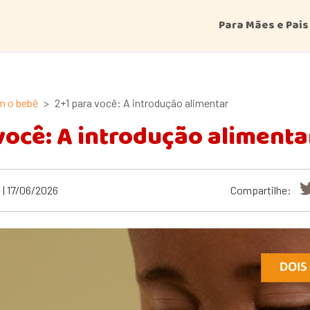
Para Mães e Pais
m o bebê
2+1 para você: A introdução alimentar
você: A introdução alimenta
ê
| 17/06/2026
Compartilhe: