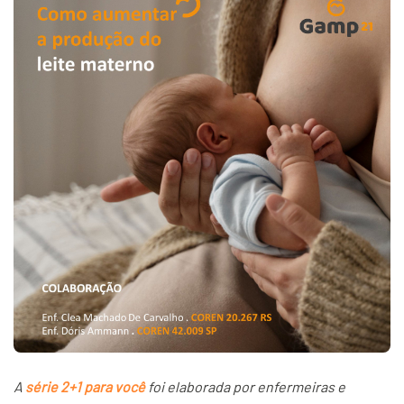
A
série 2+1 para você
foi elaborada por enfermeiras e