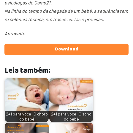
psicólogas do Gamp21.
Na linha do tempo da chegada de um bebê, a sequência tem
excelência técnica, em frases curtas e precisas.
Aproveite.
Download
Leia também:
2+1 para você: O choro
2+1 para você: O sono
do bebê
do bebê