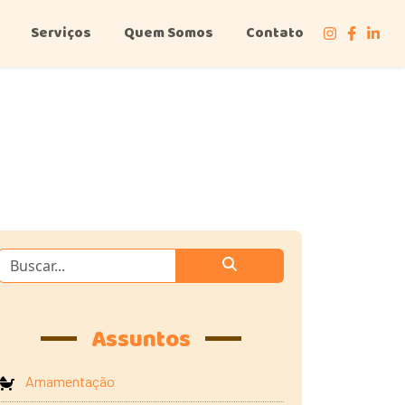
Serviços
Quem Somos
Contato
Assuntos
Amamentação