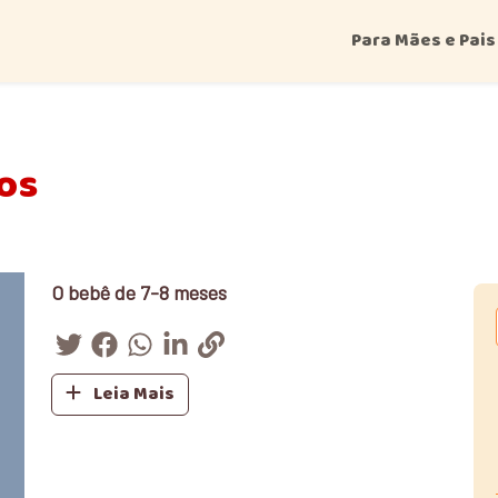
Para Mães e Pais
hos
O bebê de 7-8 meses
Leia Mais