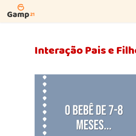
Interação Pais e Fil