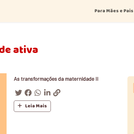
Para Mães e Pais
de ativa
As transformações da maternidade II
Leia Mais