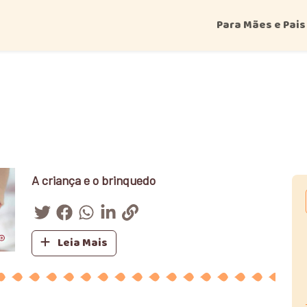
Para Mães e Pais
A criança e o brinquedo
Leia Mais