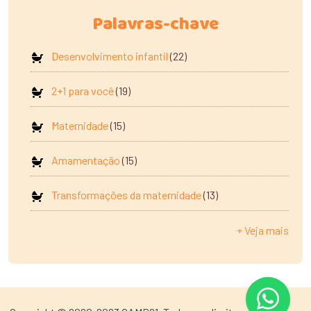
Palavras-chave
Desenvolvimento infantil
(22)
2+1 para você
(19)
Maternidade
(15)
Amamentação
(15)
Transformações da maternidade
(13)
+ Veja mais