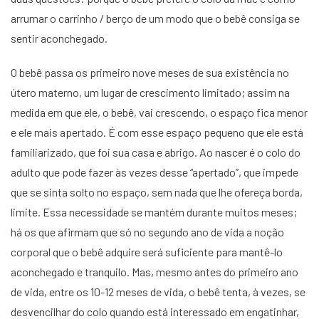
arrumar o carrinho / berço de um modo que o bebê consiga se
sentir aconchegado.
O bebê passa os primeiro nove meses de sua existência no
útero materno, um lugar de crescimento limitado; assim na
medida em que ele, o bebê, vai crescendo, o espaço fica menor
e ele mais apertado. É com esse espaço pequeno que ele está
familiarizado, que foi sua casa e abrigo. Ao nascer é o colo do
adulto que pode fazer às vezes desse “apertado”, que impede
que se sinta solto no espaço, sem nada que lhe ofereça borda,
limite. Essa necessidade se mantém durante muitos meses;
há os que afirmam que só no segundo ano de vida a noção
corporal que o bebê adquire será suficiente para mantê-lo
aconchegado e tranquilo. Mas, mesmo antes do primeiro ano
de vida, entre os 10-12 meses de vida, o bebê tenta, à vezes, se
desvencilhar do colo quando está interessado em engatinhar,