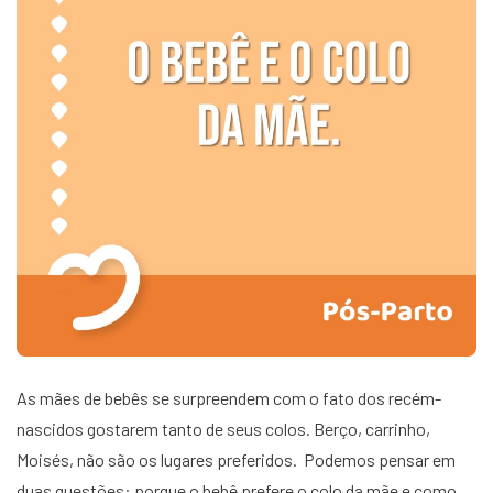
As mães de bebês se surpreendem com o fato dos recém-
nascidos gostarem tanto de seus colos. Berço, carrinho,
Moisés, não são os lugares preferidos. Podemos pensar em
duas questões: porque o bebê prefere o colo da mãe e como