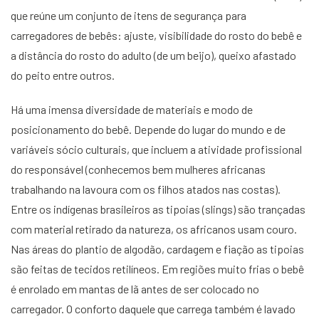
que reúne um conjunto de itens de segurança para
carregadores de bebês: ajuste, visibilidade do rosto do bebê e
a distância do rosto do adulto (de um beijo), queixo afastado
do peito entre outros.
Há uma imensa diversidade de materiais e modo de
posicionamento do bebê. Depende do lugar do mundo e de
variáveis sócio culturais, que incluem a atividade profissional
do responsável (conhecemos bem mulheres africanas
trabalhando na lavoura com os filhos atados nas costas).
Entre os indígenas brasileiros as tipoias (slings) são trançadas
com material retirado da natureza, os africanos usam couro.
Nas áreas do plantio de algodão, cardagem e fiação as tipoias
são feitas de tecidos retilíneos. Em regiões muito frias o bebê
é enrolado em mantas de lã antes de ser colocado no
carregador. O conforto daquele que carrega também é lavado