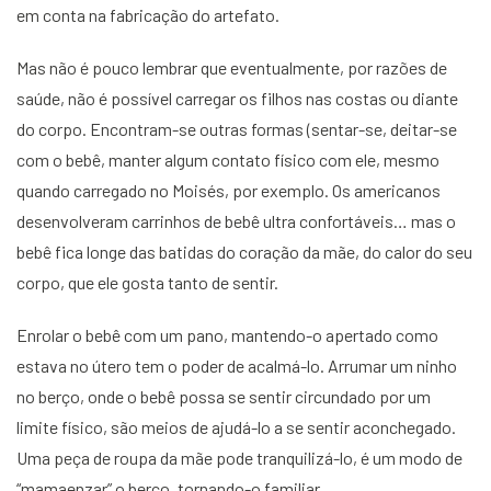
em conta na fabricação do artefato.
Mas não é pouco lembrar que eventualmente, por razões de
saúde, não é possível carregar os filhos nas costas ou diante
do corpo. Encontram-se outras formas (sentar-se, deitar-se
com o bebê, manter algum contato físico com ele, mesmo
quando carregado no Moisés, por exemplo. Os americanos
desenvolveram carrinhos de bebê ultra confortáveis… mas o
bebê fica longe das batidas do coração da mãe, do calor do seu
corpo, que ele gosta tanto de sentir.
Enrolar o bebê com um pano, mantendo-o apertado como
estava no útero tem o poder de acalmá-lo. Arrumar um ninho
no berço, onde o bebê possa se sentir circundado por um
limite físico, são meios de ajudá-lo a se sentir aconchegado.
Uma peça de roupa da mãe pode tranquilizá-lo, é um modo de
“mamaenzar” o berço, tornando-o familiar.