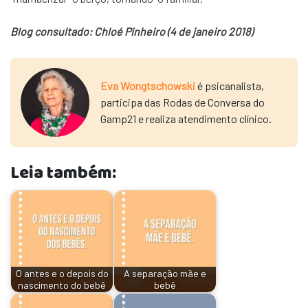
Blog consultado: Chloé Pinheiro (4 de janeiro 2018)
Eva Wongtschowski
é psicanalista,
participa das Rodas de Conversa do
Gamp21 e realiza atendimento clínico.
Leia também:
O antes e o depois do
A separação mãe e
nascimento do bebê
bebê