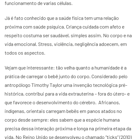
funcionamento de varias células.
Já é fato conhecido que a saúde física tem uma relação
próxima com saúde psíquica. Criança cuidada com afeto e
respeito costuma ser saudável, simples assim. No corpo e na
vida emocional. Stress, violência, negligência adoecem, em
todos os aspectos.
Vejam que interessante: tão velha quanto a humanidade é a
prática de carregar o bebê junto do corpo. Considerado pelo
antropólogo Timothy Taylor uma invenção tecnológica pré-
histórica, contribui para a vida extrauterina – fora do útero- e
que favorece o desenvolvimento do cérebro. Africanos,
indígenas, orientais carregam bebês em panos atados no
corpo desde sempre: eles sabem que a espécie humana
precisa dessa interação próxima e longa na primeira etapa da
vida. No Reino Unido se desenvolveu o chamado “ticks” (2010)