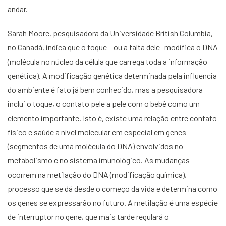
andar.
Sarah Moore, pesquisadora da Universidade British Columbia,
no Canadá, indica que o toque – ou a falta dele- modifica o DNA
(molécula no núcleo da célula que carrega toda a informação
genética). A modificação genética determinada pela influencia
do ambiente é fato já bem conhecido, mas a pesquisadora
inclui o toque, o contato pele a pele com o bebê como um
elemento importante. Isto é, existe uma relação entre contato
físico e saúde a nível molecular em especial em genes
(segmentos de uma molécula do DNA) envolvidos no
metabolismo e no sistema imunológico. As mudanças
ocorrem na metilação do DNA (modificação química),
processo que se dá desde o começo da vida e determina como
os genes se expressarão no futuro. A metilação é uma espécie
de interruptor no gene, que mais tarde regulará o