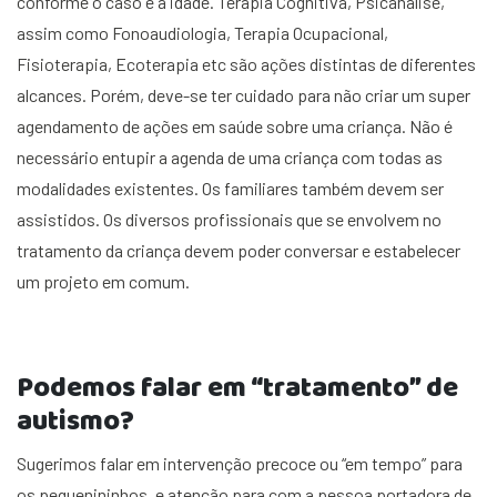
conforme o caso e a idade. Terapia Cognitiva, Psicanálise,
assim como Fonoaudiologia, Terapia Ocupacional,
Fisioterapia, Ecoterapia etc são ações distintas de diferentes
alcances. Porém, deve-se ter cuidado para não criar um super
agendamento de ações em saúde sobre uma criança. Não é
necessário entupir a agenda de uma criança com todas as
modalidades existentes. Os familiares também devem ser
assistidos. Os diversos profissionais que se envolvem no
tratamento da criança devem poder conversar e estabelecer
um projeto em comum.
Podemos falar em “tratamento” de
autismo?
Sugerimos falar em intervenção precoce ou “em tempo” para
os pequenininhos, e atenção para com a pessoa portadora de