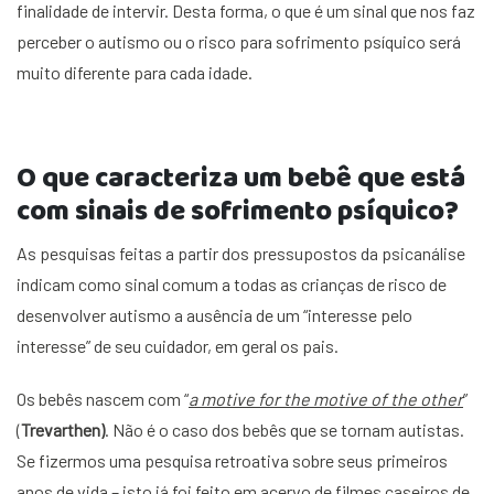
finalidade de intervir. Desta forma, o que é um sinal que nos faz
perceber o autismo ou o risco para sofrimento psíquico será
muito diferente para cada idade.
O que caracteriza um bebê que está
com sinais de sofrimento psíquico?
As pesquisas feitas a partir dos pressupostos da psicanálise
indicam como sinal comum a todas as crianças de risco de
desenvolver autismo a ausência de um “interesse pelo
interesse” de seu cuidador, em geral os pais.
Os bebês nascem com “
a motive for the motive of the other
”
(
Trevarthen)
. Não é o caso dos bebês que se tornam autistas.
Se fizermos uma pesquisa retroativa sobre seus primeiros
anos de vida – isto já foi feito em acervo de filmes caseiros de