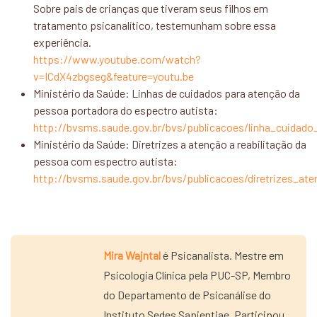
Sobre pais de crianças que tiveram seus filhos em
tratamento psicanalítico, testemunham sobre essa
experiência.
https://www.youtube.com/watch?
v=ICdX4zbgseg&feature=youtu.be
Ministério da Saúde: Linhas de cuidados para atenção da
pessoa portadora do espectro autista:
http://bvsms.saude.gov.br/bvs/publicacoes/linha_cuidad
Ministério da Saúde: Diretrizes a atenção a reabilitação da
pessoa com espectro autista:
http://bvsms.saude.gov.br/bvs/publicacoes/diretrizes_at
Mira Wajntal
é Psicanalista. Mestre em
Psicologia Clínica pela PUC-SP, Membro
do Departamento de Psicanálise do
Instituto Sedes Sapientiae. Participou