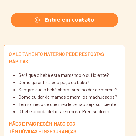
Entre em contato
O ALEITAMENTO MATERNO PEDE RESPOSTAS
RÁPIDAS:
Será que o bebê está mamando o suficiente?
Como garantir a boa pega do bebê?
Sempre que o bebê chora, preciso dar de mamar?
Como cuidar de mamas e mamilos machucados?
Tenho medo de que meu leite não seja suficiente.
O bebê acorda de hora em hora. Preciso dormir.
MÃES E PAIS RECÉM-NASCIDOS
TÊM DÚVIDAS E INSEGURANÇAS