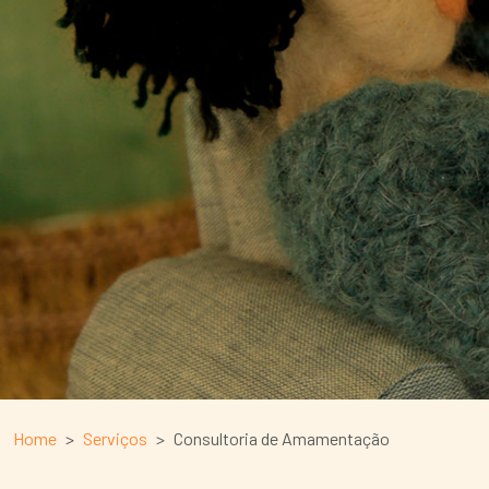
Home
Serviços
Consultoria de Amamentação